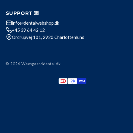
SUPPORT 💌
info@dentalwebshop.dk
+45 39 64 42 12
Ordrupvej 101, 2920 Charlottenlund
© 2026 Weesgaarddental.dk
Betalingsmetode