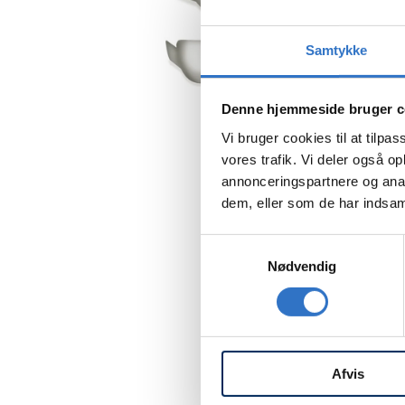
Samtykke
Denne hjemmeside bruger c
Vi bruger cookies til at tilpas
vores trafik. Vi deler også 
annonceringspartnere og anal
dem, eller som de har indsaml
Samtykkevalg
Nødvendig
Afvis