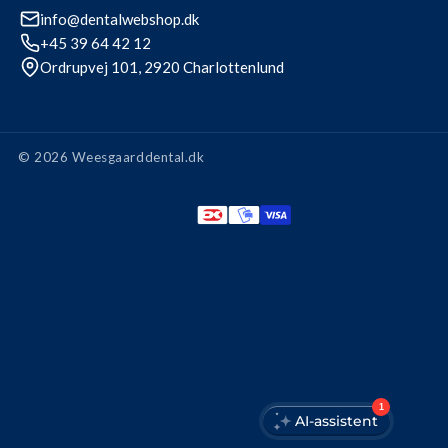
info@dentalwebshop.dk
+45 39 64 42 12
Ordrupvej 101, 2920 Charlottenlund
© 2026 Weesgaarddental.dk
Betalingsmetode
1
AI-assistent