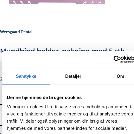
Weesgaard Dental
Mundbind holder, pakning med 5 stk
#098
Samtykke
Detaljer
Om
29,00
Normalpris
29,00 kr.
kr.
Denne hjemmeside bruger cookies
Vi bruger cookies til at tilpasse vores indhold og annoncer, til
Antal
vise dig funktioner til sociale medier og til at analysere vores
TILFØJ TIL KURV
Mindsk
Forstør
trafik. Vi deler også oplysninger om din brug af vores
mængden
mængden
hjemmeside med vores partnere inden for sociale medier,
af
af
Mundbind
Mundbind