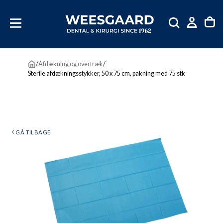
SKIP
TIL
INDHOLD
/
Afdækning og overtræk
/
Sterile afdækningsstykker, 50 x 75 cm, pakning med 75 stk
GÅ TILBAGE