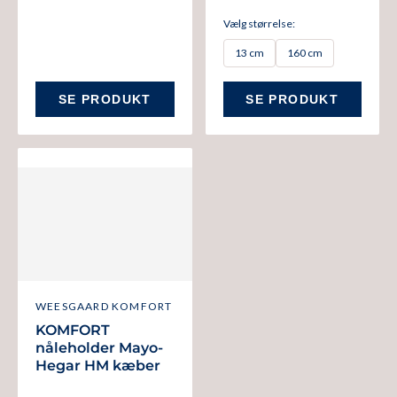
Vælg størrelse:
13 cm
160 cm
SE PRODUKT
SE PRODUKT
WEESGAARD KOMFORT
KOMFORT
nåleholder Mayo-
Hegar HM kæber