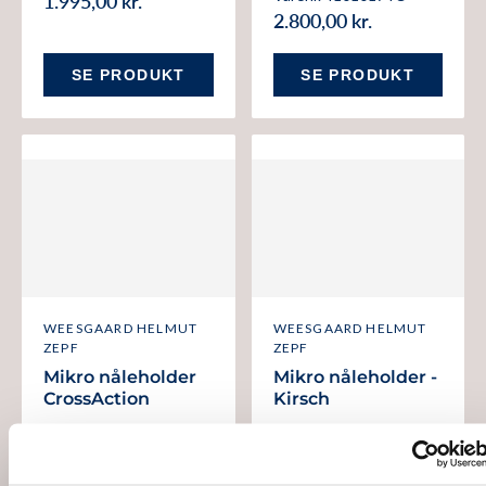
1.995,00 kr.
2.800,00 kr.
SE PRODUKT
SE PRODUKT
WEESGAARD HELMUT
WEESGAARD HELMUT
ZEPF
ZEPF
Mikro nåleholder
Mikro nåleholder -
CrossAction
Kirsch
Varenr. 4101717
Varenr. 4120017TCK