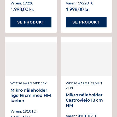
Varenr. 1922C
Varenr. 1922DTC
1.998,00 kr.
1.998,00 kr.
SE PRODUKT
SE PRODUKT
WEESGAARD MEDESY
WEESGAARD HELMUT
ZEPF
Mikro nåleholder
Mikro nåleholder
lige 16 cm med HM
Castroviejo 18 cm
kæber
HM
Varenr. 1910TC
Varenr. 4101017TC